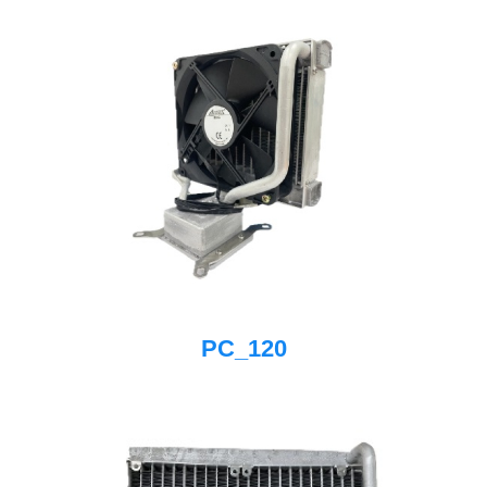
PC_120