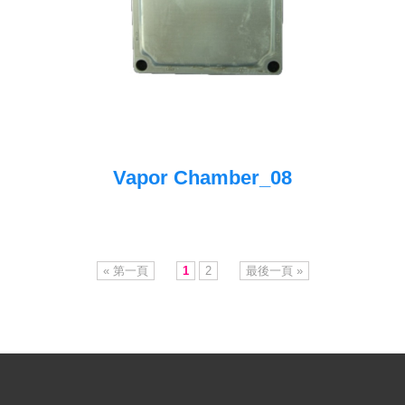
Vapor Chamber_08
« 第一頁
1
2
最後一頁 »