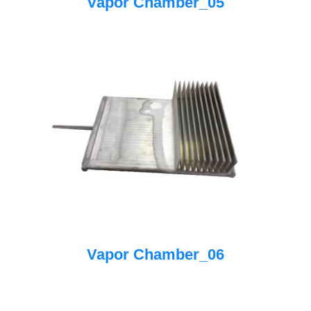
Vapor Chamber_05
Vapor Chamber_06