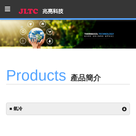
Products
產品簡介
■ 氣冷