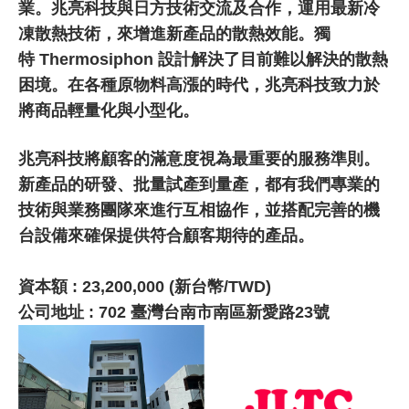
業。兆亮科技與日方技術交流及合作，運用最新冷
凍散熱技術，來增進新產品的散熱效能。獨
特 Thermosiphon 設計解決了目前難以解決的散熱
困境。在各種原物料高漲的時代，兆亮科技致力於
將商品輕量化與小型化。
兆亮科技將顧客的滿意度視為最重要的服務準則。
新產品的研發、批量試產到量產，都有我們專業的
技術與業務團隊來進行互相協作，並搭配完善的機
台設備來確保提供符合顧客期待的產品。
資本額 : 23,200,000 (新台幣/TWD)
公司地址 : 702 臺灣台南市南區新愛路23號